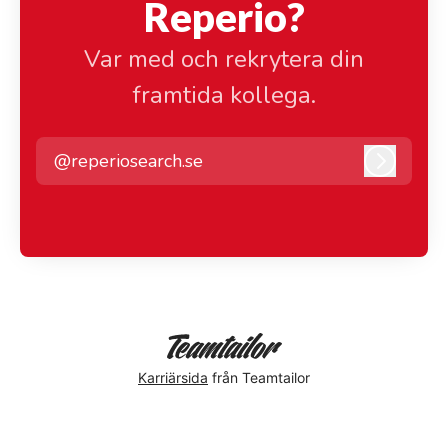
Reperio?
Var med och rekrytera din
framtida kollega.
@reperiosearch.se
Logga i
Karriärsida
från Teamtailor