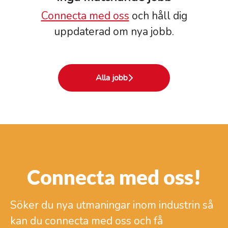
Connecta med oss
och håll dig
uppdaterad om nya jobb.
Alla jobb
Connecta med oss!
Söker du nya utmaningar inom industrin så
kan du connecta med oss och få