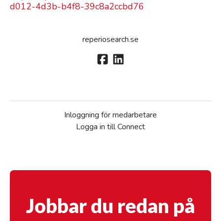
d012-4d3b-b4f8-39c8a2ccbd76
reperiosearch.se
Inloggning för medarbetare
Logga in till Connect
Jobbar du redan på