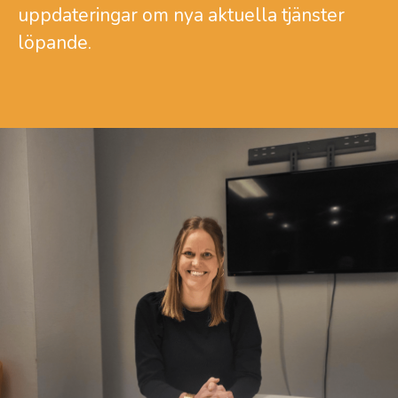
uppdateringar om nya aktuella tjänster
löpande.