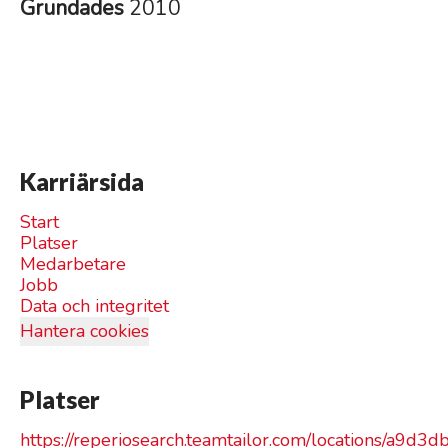
Grundades
2010
Karriärsida
Start
Platser
Medarbetare
Jobb
Data och integritet
Hantera cookies
Platser
https://reperiosearch.teamtailor.com/locations/a9d3d