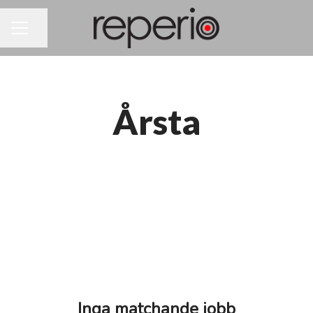
Dela sidan
KARRIÄRMENY
Årsta
Inga matchande jobb